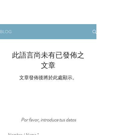
BLOG
此語言尚未有已發佈之
文章
文章發佈後將於此處顯示。
Por favor, introduce tus datos